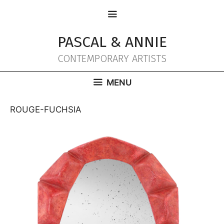
Aller
MENU
au
contenu
PASCAL & ANNIE
CONTEMPORARY ARTISTS
MENU
ROUGE-FUCHSIA